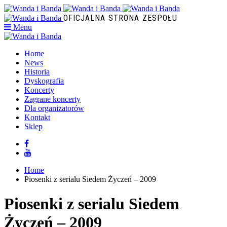
OFICJALNA STRONA ZESPOŁU
Menu
Home
News
Historia
Dyskografia
Koncerty
Zagrane koncerty
Dla organizatorów
Kontakt
Sklep
Home
Piosenki z serialu Siedem Życzeń – 2009
Piosenki z serialu Siedem
Życzeń – 2009